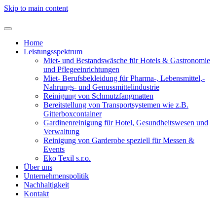
Skip to main content
Home
Leistungsspektrum
Miet- und Bestandswäsche für Hotels & Gastronomie
und Pflegeeinrichtungen
Miet- Berufsbekleidung für Pharma-, Lebensmittel,-
Nahrungs- und Genussmittelindustrie
Reinigung von Schmutzfangmatten
Bereitstellung von Transportsystemen wie z.B.
Gitterboxcontainer
Gardinenreinigung für Hotel, Gesundheitswesen und
Verwaltung
Reinigung von Garderobe speziell für Messen &
Events
Eko Texil s.r.o.
Über uns
Unternehmenspolitik
Nachhaltigkeit
Kontakt