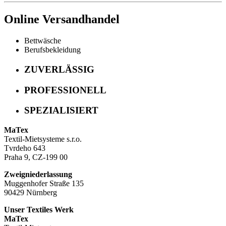
Online Versandhandel
Bettwäsche
Berufsbekleidung
ZUVERLÄSSIG
PROFESSIONELL
SPEZIALISIERT
MaTex
Textil-Mietsysteme s.r.o.
Tvrdeho 643
Praha 9, CZ-199 00
Zweigniederlassung
Muggenhofer Straße 135
90429 Nürnberg
Unser Textiles Werk
MaTex