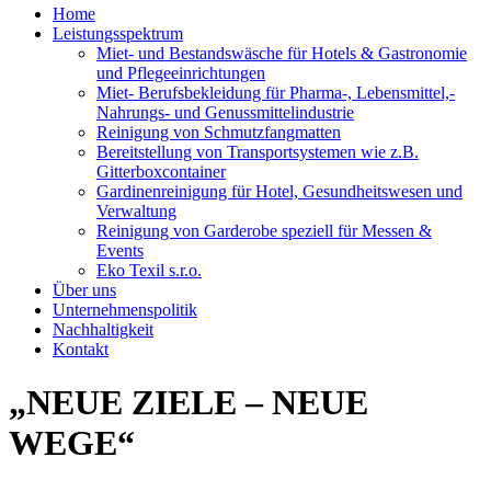
Home
Leistungsspektrum
Miet- und Bestandswäsche für Hotels & Gastronomie
und Pflegeeinrichtungen
Miet- Berufsbekleidung für Pharma-, Lebensmittel,-
Nahrungs- und Genussmittelindustrie
Reinigung von Schmutzfangmatten
Bereitstellung von Transportsystemen wie z.B.
Gitterboxcontainer
Gardinenreinigung für Hotel, Gesundheitswesen und
Verwaltung
Reinigung von Garderobe speziell für Messen &
Events
Eko Texil s.r.o.
Über uns
Unternehmenspolitik
Nachhaltigkeit
Kontakt
„NEUE ZIELE – NEUE
WEGE“