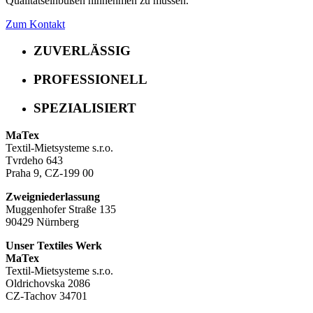
Qualitätseinbußen hinnehmen zu müssen.
Zum Kontakt
ZUVERLÄSSIG
PROFESSIONELL
SPEZIALISIERT
MaTex
Textil-Mietsysteme s.r.o.
Tvrdeho 643
Praha 9, CZ-199 00
Zweigniederlassung
Muggenhofer Straße 135
90429 Nürnberg
Unser Textiles Werk
MaTex
Textil-Mietsysteme s.r.o.
Oldrichovska 2086
CZ-Tachov 34701