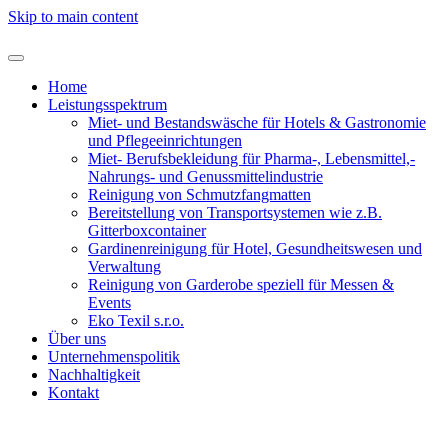
Skip to main content
Home
Leistungsspektrum
Miet- und Bestandswäsche für Hotels & Gastronomie
und Pflegeeinrichtungen
Miet- Berufsbekleidung für Pharma-, Lebensmittel,-
Nahrungs- und Genussmittelindustrie
Reinigung von Schmutzfangmatten
Bereitstellung von Transportsystemen wie z.B.
Gitterboxcontainer
Gardinenreinigung für Hotel, Gesundheitswesen und
Verwaltung
Reinigung von Garderobe speziell für Messen &
Events
Eko Texil s.r.o.
Über uns
Unternehmenspolitik
Nachhaltigkeit
Kontakt