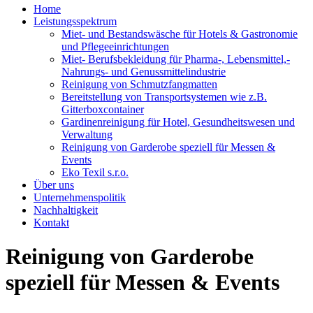
Home
Leistungsspektrum
Miet- und Bestandswäsche für Hotels & Gastronomie
und Pflegeeinrichtungen
Miet- Berufsbekleidung für Pharma-, Lebensmittel,-
Nahrungs- und Genussmittelindustrie
Reinigung von Schmutzfangmatten
Bereitstellung von Transportsystemen wie z.B.
Gitterboxcontainer
Gardinenreinigung für Hotel, Gesundheitswesen und
Verwaltung
Reinigung von Garderobe speziell für Messen &
Events
Eko Texil s.r.o.
Über uns
Unternehmenspolitik
Nachhaltigkeit
Kontakt
Reinigung von Garderobe
speziell für Messen & Events