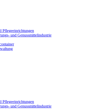
d Pflegeeinrichtungen
rungs- und Genussmittelindustrie
container
rwaltung
d Pflegeeinrichtungen
rungs- und Genussmittelindustrie