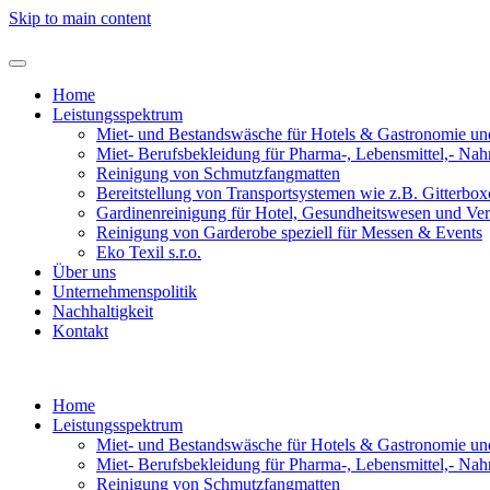
Skip to main content
Home
Leistungsspektrum
Miet- und Bestandswäsche für Hotels & Gastronomie un
Miet- Berufsbekleidung für Pharma-, Lebensmittel,- Nah
Reinigung von Schmutzfangmatten
Bereitstellung von Transportsystemen wie z.B. Gitterbox
Gardinenreinigung für Hotel, Gesundheitswesen und Ve
Reinigung von Garderobe speziell für Messen & Events
Eko Texil s.r.o.
Über uns
Unternehmenspolitik
Nachhaltigkeit
Kontakt
Home
Leistungsspektrum
Miet- und Bestandswäsche für Hotels & Gastronomie un
Miet- Berufsbekleidung für Pharma-, Lebensmittel,- Nah
Reinigung von Schmutzfangmatten